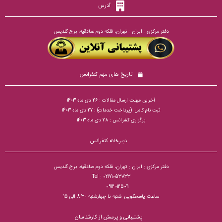
آدرس
دفتر مرکزی : ایران : تهران، فلکه دوم صادقیه، برج گلدیس
تاریخ های مهم کنفرانس
آخرین مهلت ارسال مقالات : 26 دی ماه 1403
ثبت نام کامل (پرداخت خدمات) : 27 دی ماه 1403
برگزاری کنفرانس : 28 دی ماه 1403
دبیرخانه کنفرانس
دفتر مرکزی : ایران : تهران، فلکه دوم صادقیه، برج گلدیس
Tel : 02171053833
09120125011
ساعت پاسخگویی :شنبه تا چهارشنبه 8:30 الی 15
پشتیبانی و پرسش از کارشناسان