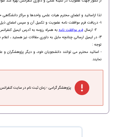
از کشور جهت عضویت در کمیته علمی و داوری کنفرانس بهره مند شود
لذا ازاساتید و اعضای محترم هیات علمی واحدها و مراکز دانشگاهی 
1- دریافت فرم موافقت نامه عضویت و تکمیل آن و سپس امضای ذیل موافقت نامه
2- ارسال
فرم موافقت نامه
به همراه رزومه به آدرس ایمیل کنفرا
3- در ایمیل ارسالی چنانچه مایل به داوری مقالات نیز هستید ، اعلام نمایید. پنل داوری برای شما ایجاد و به ایمیل ارسال می گردد.
توجه :
- اساتید محترم می توانند دانشجویان خود، و دیگر پژوهشگران و عل
نمایند.
پژوهشگر گرامی ؛ زمان ثبت نام در سایت کنفرانس 