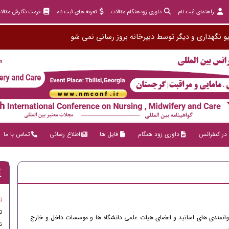
راهنمای ثبت نام
داوری زودهنگام مقالات
تعرفه های ثبت نام
فرمت نگارش مقالا
و نگهداری و دیگر توسط دبیرخانه
در کنفرانس
داوری زود هنگام
فایل ها
اطلاع رسانی
تماس با ما
ث
ت
توانمندی های اساتید و اعضای هیات علمی دانشگاه ها و موسسات داخل و خارج
ن