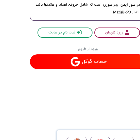
مز عبور ایمن، رمز عبوری است که شامل حروف، اعداد و علامتها باشد.
نند : Mz6@kP3
ورود کاربران
ثبت نام در سایت
ورود از طریق
حساب گوگل