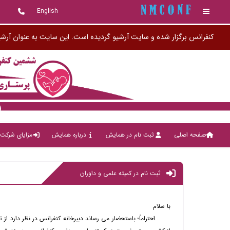
English
کنفرانس برگزار شده و سایت آرشیو گردیده است. این سایت به عنوان آرشی
صفحه اصلی
ثبت نام در همایش
درباره همایش
مزایای شرکت 
ثبت نام در کمیته علمی و داوران
با سلام
احتراماً؛ باستحضار می رساند دبیرخانه کنفرانس در نظر دارد از 