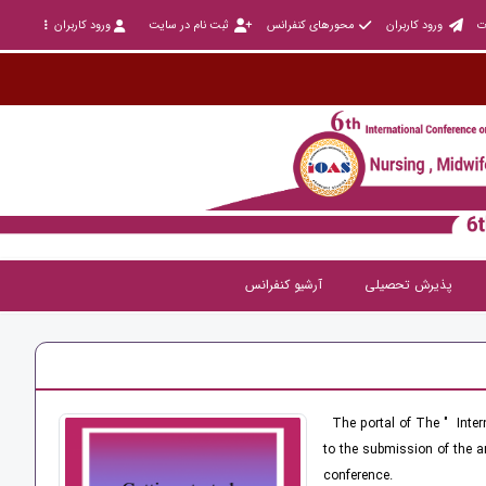
ت
ورود کاربران
محورهای کنفرانس
ثبت نام در سایت
ورود کاربران
پذیرش تحصیلی
آرشیو کنفرانس
The portal of The " Inter
to the submission of the ar
conference.