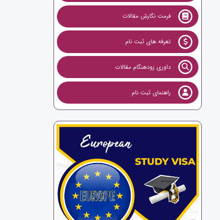
فرمت نگارش مقالات
تعرفه های ثبت نام
داوری زودهنگام مقالات
راهنمای ثبت نام