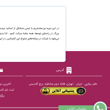
در این دوره نیز مفتخریم با تیمی متشکل از اساتید برجس
بزرگ در راستای توسعه همه جانبه حرکت کنیم ، لذا بد
می‌شود با شرکت در برنامه‌های متنوع این کنفرانس، در ای
آدرس
دفتر مرکزی : ایران : تهران، فلکه دوم صادقیه، برج گلدیس
آخرین مهلت ار
ثبت نام کامل (پر
برگزاری