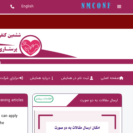
English
صفحه اصلی
ثبت نام در همایش
درباره همایش
مزایای شرکت 
اطلاعات بیشتر
ارسال مقالات به دو صورت
eiving articles
s can apply
the