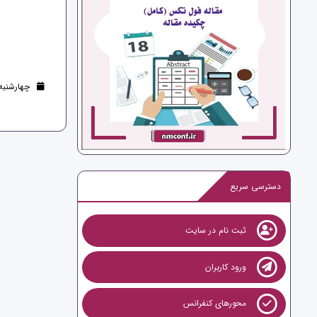
چهارشنبه 10 مرداد 1403 (2 سال قب
دسترسی سریع
ثبت نام در سایت
ورود کاربران
محورهای کنفرانس