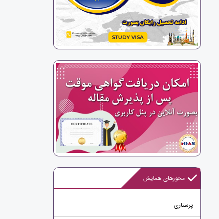
محورهای همایش
پرستاری