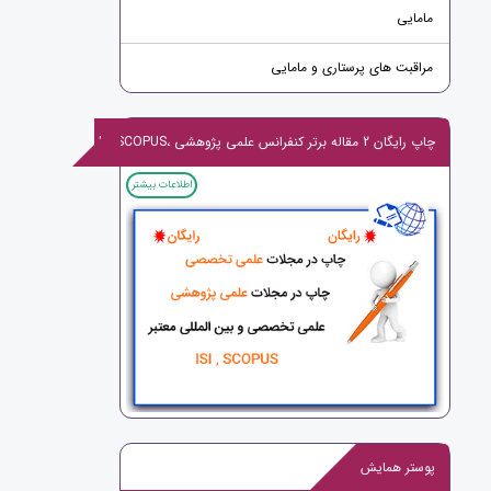
مامایی
مراقبت های پرستاری و مامایی
چاپ رایگان 2 مقاله برتر کنفرانس علمی پژوهشی ،ISI,SCOPUS
اطلاعات بیشتر
پوستر همایش