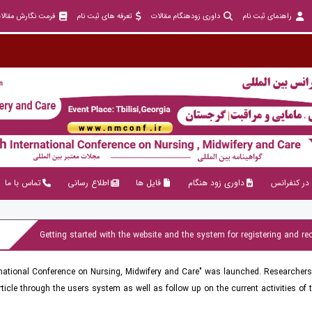
راهنمای ثبت نام
داوری زودهنگام مقالات
تعرفه های ثبت نام
فرمت نگارش مقالا
در کنفرانس
داوری زود هنگام
فایل ها
اطلاع رسانی
تماس با ما
Getting started with the website and the system for registering and rec
national Conference on Nursing, Midwifery and Care" was launched. Researcher
ticle through the users system as well as follow up on the current activities of 