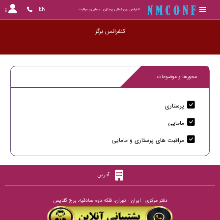
EN
کنفرانس بین المللی پرستاری ، مامایی و مراقبت
کنفرانس
محورها و موضوعات
پرستاری
مامایی
مراقبت های پرستاری و مامایی
آدرس
دفتر مرکزی : ایران : تهران، فلکه دوم صادقیه، برج گلدیس