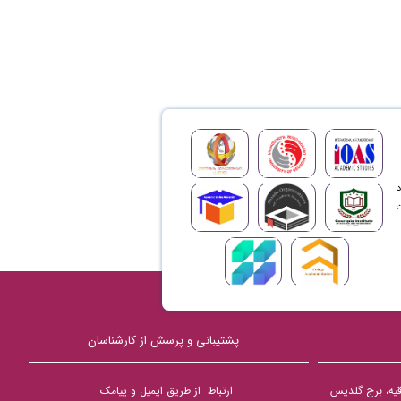
د
ت
پشتیبانی و پرسش از کارشناسان
دقیه، برج گلدیس
ارتباط از طریق ایمیل و پیامک