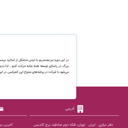
در این دوره نیز مفتخریم با تیمی متشکل از اساتید برجس
بزرگ در راستای توسعه همه جانبه حرکت کنیم ، لذا بد
می‌شود با شرکت در برنامه‌های متنوع این کنفرانس، در ای
آدرس
دفتر مرکزی : ایران : تهران، فلکه دوم صادقیه، برج گلدیس
آخرین مهلت ار